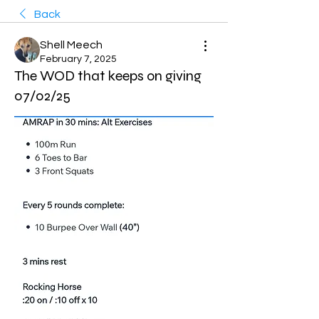
Back
Shell Meech
February 7, 2025
The WOD that keeps on giving
07/02/25